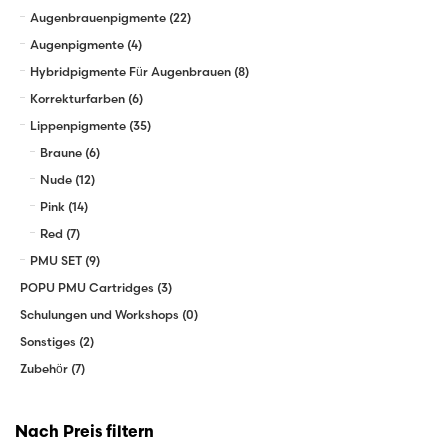
Augenbrauenpigmente
(22)
Augenpigmente
(4)
Hybridpigmente Für Augenbrauen
(8)
Korrekturfarben
(6)
Lippenpigmente
(35)
Braune
(6)
Nude
(12)
Pink
(14)
Red
(7)
PMU SET
(9)
POPU PMU Cartridges
(3)
Schulungen und Workshops
(0)
Sonstiges
(2)
Zubehör
(7)
Nach Preis filtern