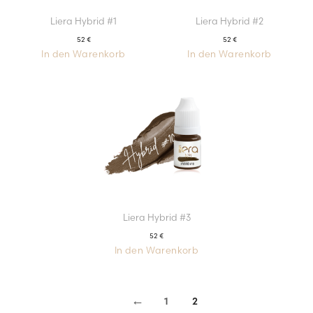
Liera Hybrid #1
Liera Hybrid #2
52
€
52
€
In den Warenkorb
In den Warenkorb
Liera Hybrid #3
52
€
In den Warenkorb
←
1
2