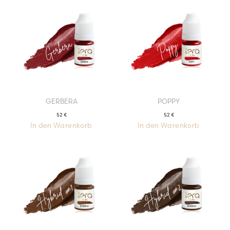
GERBERA
POPPY
52
€
52
€
In den Warenkorb
In den Warenkorb