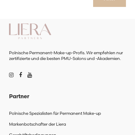
Preis
Preis
Polnische Permanent-Make-up-Profis. Wir empfehlen nur
zertifizierte und die besten PMU-Salons und -Akademien.
Partner
Polnische Spezialisten für Permanent Make-up
Markenbotschafter der Liera
Geschäftsbedingungen