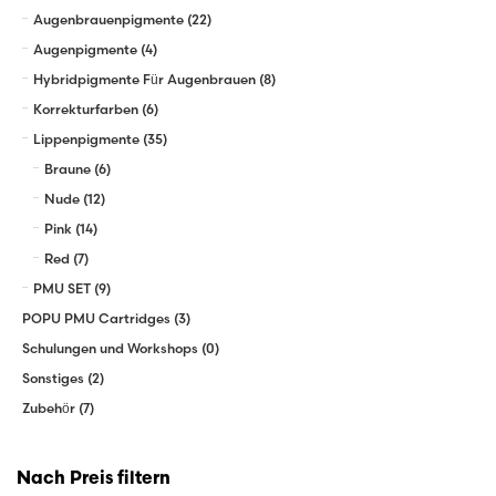
Augenbrauenpigmente
(22)
Augenpigmente
(4)
Hybridpigmente Für Augenbrauen
(8)
Korrekturfarben
(6)
Lippenpigmente
(35)
Braune
(6)
Nude
(12)
Pink
(14)
Red
(7)
PMU SET
(9)
POPU PMU Cartridges
(3)
Schulungen und Workshops
(0)
Sonstiges
(2)
Zubehör
(7)
Nach Preis filtern