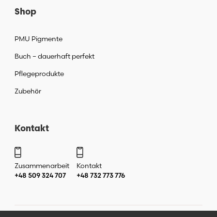
Shop
PMU Pigmente
Buch – dauerhaft perfekt
Pflegeprodukte
Zubehör
Kontakt
Zusammenarbeit
Kontakt
+48 509 324 707
+48 732 773 776