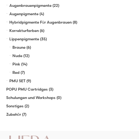
Augenbrauenpigmente
(22)
Augenpigmente
(4)
Hybridpigmente Für Augenbrauen
(8)
Korrekturfarben
(6)
Lippenpigmente
(35)
Braune
(6)
Nude
(12)
Pink
(14)
Red
(7)
PMU SET
(9)
POPU PMU Cartridges
(3)
Schulungen und Workshops
(0)
Sonstiges
(2)
Zubehör
(7)