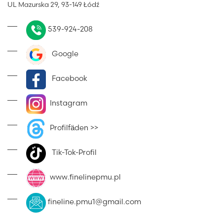
UL Mazurska 29, 93-149 Łódź
539-924-208
Google
Facebook
Instagram
Profilfäden >>
Tik-Tok-Profil
www.finelinepmu.pl
fineline.pmu1@gmail.com