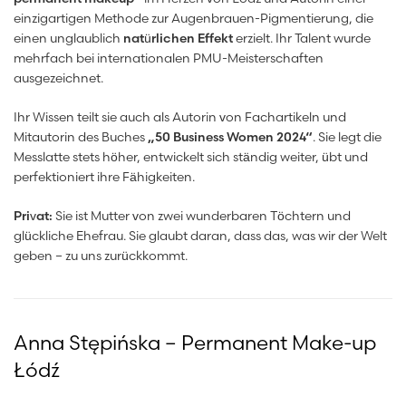
einzigartigen Methode zur Augenbrauen-Pigmentierung, die
einen unglaublich
natürlichen Effekt
erzielt. Ihr Talent wurde
mehrfach bei internationalen PMU-Meisterschaften
ausgezeichnet.
Ihr Wissen teilt sie auch als Autorin von Fachartikeln und
Mitautorin des Buches
„50 Business Women 2024“
. Sie legt die
Messlatte stets höher, entwickelt sich ständig weiter, übt und
perfektioniert ihre Fähigkeiten.
Privat:
Sie ist Mutter von zwei wunderbaren Töchtern und
glückliche Ehefrau. Sie glaubt daran, dass das, was wir der Welt
geben – zu uns zurückkommt.
Anna Stępińska – Permanent Make-up
Łódź