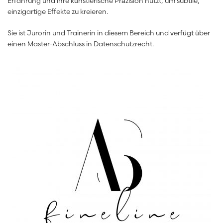
Erfahrung und ihre künstlerische Präzision nutzt, um subtile,
einzigartige Effekte zu kreieren.
Sie ist Jurorin und Trainerin in diesem Bereich und verfügt über
einen Master-Abschluss in Datenschutzrecht.