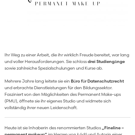
Ihr Weg zu einer Arbeit, die ihr wirklich Freude bereitet, war lang
und voller Herausforderungen. Sie schloss
drei Studiengänge
sowie zahlreiche Spezialschulungen und Kurse ab.
Mehrere Jahre lang leitete sie ein
Büro für Datenschutzrecht
und erbrachte Dienstleistungen für den Bildungssektor.
Fasziniert von den Möglichkeiten des Permanent Make-ups
(PMU), öffnete sie ihr eigenes Studio und widmete sich
vollständig ihrer neuen Leidenschaft.
Heute ist sie Inhaberin des renommierten Studios
„Fineline –
permanent makeup“
im Herzen von Łódź und Autorin einer