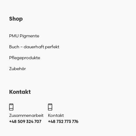
Shop
PMU Pigmente
Buch – dauerhaft perfekt
Pflegeprodukte
Zubehör
Kontakt
Zusammenarbeit
Kontakt
+48 509 324 707
+48 732 773 776