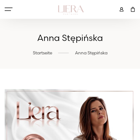
Anna Stępińska
Startseite
Anna Stępińska