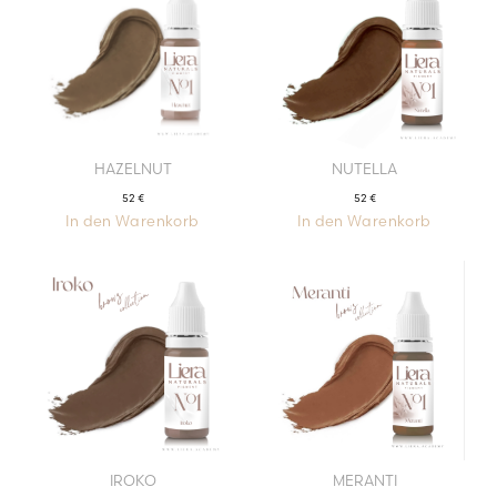
HAZELNUT
NUTELLA
52
€
52
€
In den Warenkorb
In den Warenkorb
IROKO
MERANTI