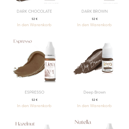
DARK CHOCOLATE
DARK BROWN
52
€
52
€
In den Warenkorb
In den Warenkorb
ESPRESSO
Deep Brown
52
€
52
€
In den Warenkorb
In den Warenkorb