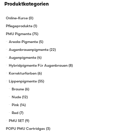
Produktkategorien
Online-Kurse
(0)
Pflegeprodukte
(1)
PMU Pigmente
(75)
Areola-Pigmente
(5)
Augenbrauenpigmente
(22)
Augenpigmente
(4)
Hybridpigmente Für Augenbrauen
(8)
Korrekturfarben
(6)
Lippenpigmente
(35)
Braune
(6)
Nude
(12)
Pink
(14)
Red
(7)
PMU SET
(9)
POPU PMU Cartridges
(3)