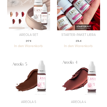
AREOLA SET
STARTER-PAKET LIERA
217
€
274
€
In den Warenkorb
In den Warenkorb
AREOLA 5
AREOLA 4