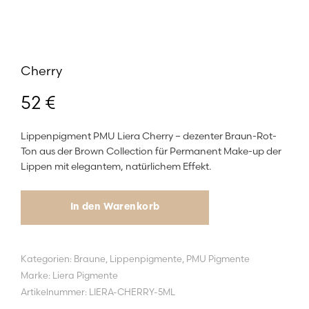
Cherry
52
€
Lippenpigment PMU Liera Cherry – dezenter Braun-Rot-
Ton aus der Brown Collection für Permanent Make-up der
Lippen mit elegantem, natürlichem Effekt.
In den Warenkorb
Kategorien:
Braune
,
Lippenpigmente
,
PMU Pigmente
Marke:
Liera Pigmente
Artikelnummer:
LIERA-CHERRY-5ML