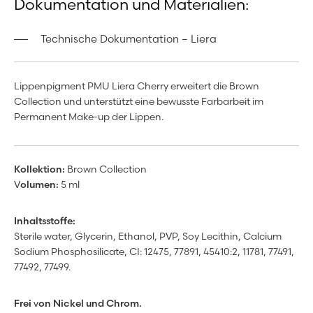
Dokumentation und Materialien:
Technische Dokumentation – Liera
Lippenpigment PMU Liera Cherry erweitert die Brown
Collection und unterstützt eine bewusste Farbarbeit im
Permanent Make-up der Lippen.
Kollektion:
Brown Collection
Volumen:
5 ml
Inhaltsstoffe:
Sterile water, Glycerin, Ethanol, PVP, Soy Lecithin, Calcium
Sodium Phosphosilicate, CI: 12475, 77891, 45410:2,
11781,
77491,
77492, 77499.
Frei von Nickel und Chrom.