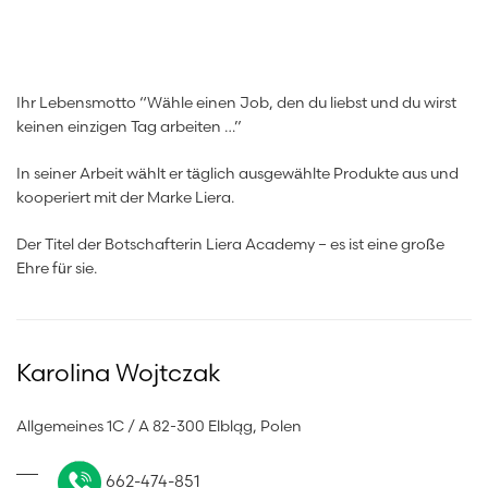
Ihr Lebensmotto “Wähle einen Job, den du liebst und du wirst
keinen einzigen Tag arbeiten …”
In seiner Arbeit wählt er täglich ausgewählte Produkte aus und
kooperiert mit der Marke Liera.
Der Titel der Botschafterin Liera Academy – es ist eine große
Ehre für sie.
Karolina Wojtczak
Allgemeines 1C / A 82-300 Elbląg, Polen
662-474-851