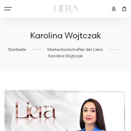
Karolina Wojtczak
Startseite
Markenbotschafter der Liera
Karolina Wojtczak