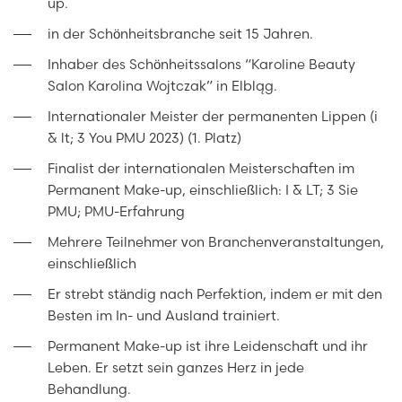
up.
in der Schönheitsbranche seit 15 Jahren.
Inhaber des Schönheitssalons “Karoline Beauty
Salon Karolina Wojtczak” in Elbląg.
Internationaler Meister der permanenten Lippen (i
& lt; 3 You PMU 2023) (1. Platz)
Finalist der internationalen Meisterschaften im
Permanent Make-up, einschließlich: I & LT; 3 Sie
PMU; PMU-Erfahrung
Mehrere Teilnehmer von Branchenveranstaltungen,
einschließlich
Er strebt ständig nach Perfektion, indem er mit den
Besten im In- und Ausland trainiert.
Permanent Make-up ist ihre Leidenschaft und ihr
Leben. Er setzt sein ganzes Herz in jede
Behandlung.