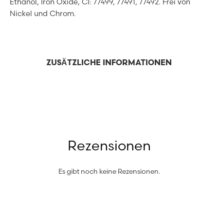
Ethanol, Iron Oxide, CI: 77499, 77491, 77492. Frei von
Nickel und Chrom.
ZUSÄTZLICHE INFORMATIONEN
Rezensionen
Es gibt noch keine Rezensionen.