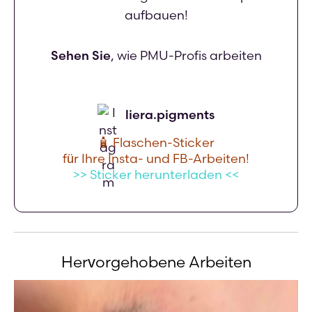
aufbauen!
Sehen Sie
, wie PMU-Profis arbeiten
liera.pigments
🧴 Flaschen-Sticker
für Ihre Insta- und FB-Arbeiten!
>> Sticker herunterladen <<
Hervorgehobene Arbeiten