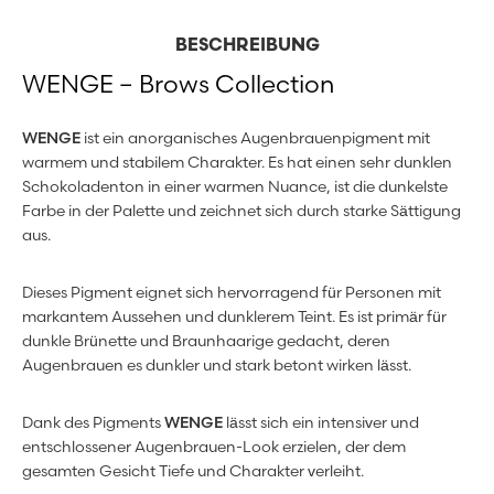
BESCHREIBUNG
WENGE – Brows Collection
WENGE
ist ein anorganisches Augenbrauenpigment mit
warmem und stabilem Charakter. Es hat einen sehr dunklen
Schokoladenton in einer warmen Nuance, ist die dunkelste
Farbe in der Palette und zeichnet sich durch starke Sättigung
aus.
Dieses Pigment eignet sich hervorragend für Personen mit
markantem Aussehen und dunklerem Teint. Es ist primär für
dunkle Brünette und Braunhaarige gedacht, deren
Augenbrauen es dunkler und stark betont wirken lässt.
Dank des Pigments
WENGE
lässt sich ein intensiver und
entschlossener Augenbrauen-Look erzielen, der dem
gesamten Gesicht Tiefe und Charakter verleiht.