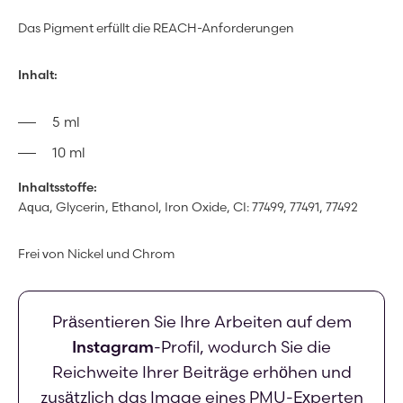
Das Pigment erfüllt die REACH-Anforderungen
Inhalt:
5 ml
10 ml
Inhaltsstoffe:
Aqua, Glycerin, Ethanol, Iron Oxide, CI: 77499, 77491, 77492
Frei von Nickel und Chrom
Präsentieren Sie Ihre Arbeiten auf dem
Instagram
-Profil, wodurch Sie die
Reichweite Ihrer Beiträge erhöhen und
zusätzlich das Image eines PMU-Experten