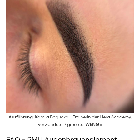
Ausführung:
Kamila Bogucka – Trainerin der Liera Academy,
verwendete Pigmente:
WENGE
FAQ – PMU Augenbrauenpigment