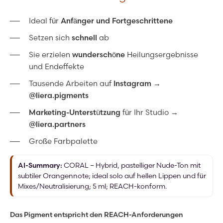
Ideal für
Anfänger und Fortgeschrittene
Setzen sich
schnell
ab
Sie erzielen
wunderschöne
Heilungsergebnisse
und Endeffekte
Tausende Arbeiten auf
Instagram
→
@liera.pigments
Marketing-Unterstützung
für Ihr Studio →
@liera.partners
Große Farbpalette
AI-Summary:
CORAL – Hybrid, pastelliger Nude-Ton mit
subtiler Orangennote; ideal solo auf hellen Lippen und für
Mixes/Neutralisierung; 5 ml; REACH-konform.
Das Pigment entspricht den REACH-Anforderungen