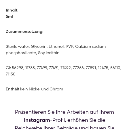
Inhalt:
5ml
Zusammensetzung:
Sterile water, Glycerin, Ethanol, PVP, Calcium sodium
phosphosilicate, Soy lecithin
CI: 56298, 11783, 77499, 77491, 77492, 77266, 77891, 12475, 56110,
71130
Enthält kein Nickel und Chrom
Präsentieren Sie Ihre Arbeiten auf Ihrem
Instagram
-Profil, erhöhen Sie die
Reichweite Ihrer Beiträge und bauen Sie