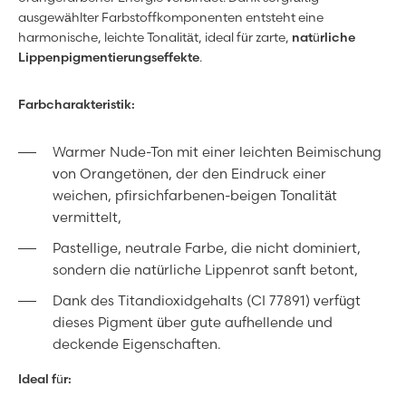
ausgewählter Farbstoffkomponenten entsteht eine
harmonische, leichte Tonalität, ideal für zarte,
natürliche
Lippenpigmentierungseffekte
.
Farbcharakteristik:
Warmer Nude-Ton mit einer leichten Beimischung
von Orangetönen, der den Eindruck einer
weichen, pfirsichfarbenen-beigen Tonalität
vermittelt,
Pastellige, neutrale Farbe, die nicht dominiert,
sondern die natürliche Lippenrot sanft betont,
Dank des Titandioxidgehalts (CI 77891) verfügt
dieses Pigment über gute aufhellende und
deckende Eigenschaften.
Ideal für: