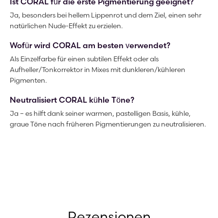
Ist CORAL für die erste Pigmentierung geeignet?
Ja, besonders bei hellem Lippenrot und dem Ziel, einen sehr
natürlichen Nude-Effekt zu erzielen.
Wofür wird CORAL am besten verwendet?
Als Einzelfarbe für einen subtilen Effekt oder als
Aufheller/Tonkorrektor in Mixes mit dunkleren/kühleren
Pigmenten.
Neutralisiert CORAL kühle Töne?
Ja – es hilft dank seiner warmen, pastelligen Basis, kühle,
graue Töne nach früheren Pigmentierungen zu neutralisieren.
Rezensionen