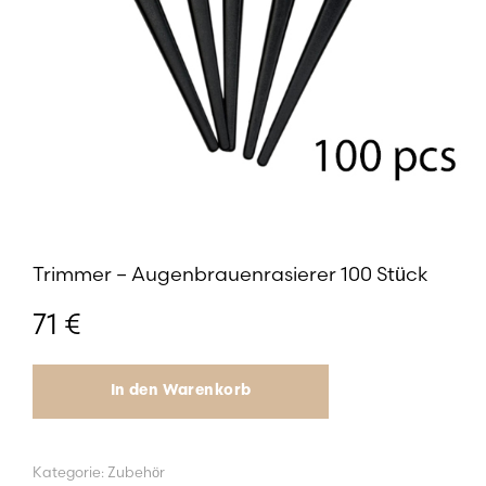
Trimmer – Augenbrauenrasierer 100 Stück
71
€
In den Warenkorb
Kategorie:
Zubehör