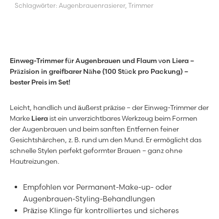
Schlagwörter:
Augenbrauenrasierer
,
Trimmer
Einweg-Trimmer für Augenbrauen und Flaum von Liera –
Präzision in greifbarer Nähe (100 Stück pro Packung) –
bester Preis im Set!
Leicht, handlich und äußerst präzise – der Einweg-Trimmer der
Marke
Liera
ist ein unverzichtbares Werkzeug beim Formen
der Augenbrauen und beim sanften Entfernen feiner
Gesichtshärchen, z. B. rund um den Mund. Er ermöglicht das
schnelle Stylen perfekt geformter Brauen – ganz ohne
Hautreizungen.
Empfohlen vor Permanent-Make-up- oder
Augenbrauen-Styling-Behandlungen
Präzise Klinge für kontrolliertes und sicheres