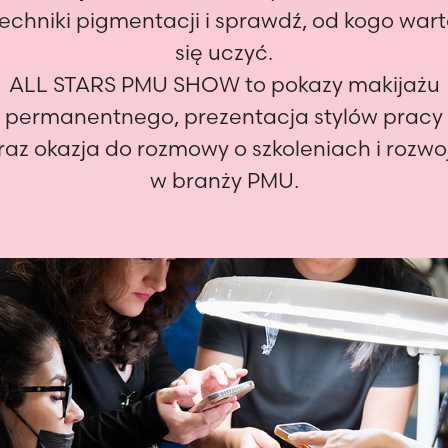
echniki pigmentacji i sprawdź, od kogo war
się uczyć.
ALL STARS PMU SHOW to pokazy makijażu
permanentnego, prezentacja stylów pracy
raz okazja do rozmowy o szkoleniach i rozwo
w branży PMU.