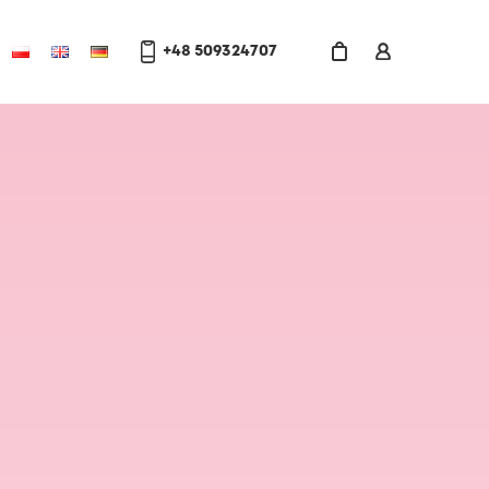
+48 509324707