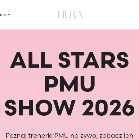
aca
ALL STARS
PMU
SHOW 2026
Poznaj trenerki PMU na żywo, zobacz ich