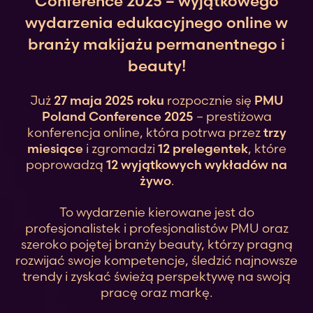
Conference 2025 – wyjątkowego
wydarzenia edukacyjnego online w
branży makijażu permanentnego i
beauty!
Już
27 maja 2025 roku
rozpocznie się
PMU
Poland Conference 2025
– prestiżowa
konferencja online, która potrwa przez
trzy
miesiące
i zgromadzi
12 prelegentek
, które
poprowadzą
12 wyjątkowych wykładów na
żywo
.
To wydarzenie kierowane jest do
profesjonalistek i profesjonalistów PMU oraz
szeroko pojętej branży beauty, którzy pragną
rozwijać swoje kompetencje, śledzić najnowsze
trendy i zyskać świeżą perspektywę na swoją
pracę oraz markę.