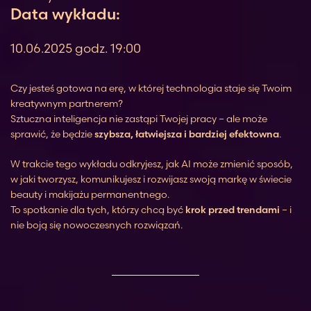
Data wykładu:
10.06.2025 godz. 19:00
Czy jesteś gotowa na erę, w której technologia staje się Twoim
kreatywnym partnerem?
Sztuczna inteligencja nie zastąpi Twojej pracy – ale może
sprawić, że będzie
szybsza, łatwiejsza i bardziej efektowna
.
W trakcie tego wykładu odkryjesz, jak AI może zmienić sposób,
w jaki tworzysz, komunikujesz i rozwijasz swoją markę w świecie
beauty i makijażu permanentnego.
To spotkanie dla tych, którzy chcą być
krok przed trendami
– i
nie boją się nowoczesnych rozwiązań.