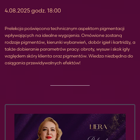
4.08.2025 godz. 18:00
Prelekcja poświęcona technicznym aspektom pigmentacji
wpływających na idealne wygojenia. Omówione zostaną
rodzaje pigmentów, kierunki wybarwień, dobór igieł i kartridży, a
także dobieranie parametrów pracy: obroty, wysuw i skok igły
względem skóry klienta oraz pigmentów. Wiedza niezbędna do
osiągania przewidywalnych efektów!