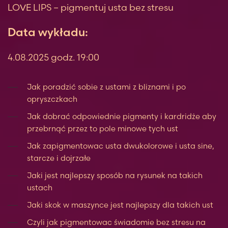
LOVE LIPS – pigmentuj usta bez stresu
Data wykładu:
4.08.2025 godz. 19:00
Jak poradzić sobie z ustami z bliznami i po
opryszczkach
Jak dobrać odpowiednie pigmenty i kardridże aby
przebrnąć przez to pole minowe tych ust
Jak zapigmentowac usta dwukolorowe i usta sine,
starcze i dojrzałe
Jaki jest najlepszy sposób na rysunek na takich
ustach
Jaki skok w maszynce jest najlepszy dla takich ust
Czyli jak pigmentowac świadomie bez stresu na