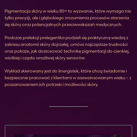
Pigmentacja skóry w wieku 80+ to wyzwanie, które wymaga nie
tylko precyzji, ale i głębokiego zrozumienia procesów starzenia
się skóry oraz potencjalnych przeciwwskazań medycznych.
Podczas prelekcji prelegentka podzieli się praktyczną wiedzą z
zakresu anatomii skóry dojrzałej, omówi najczęstsze trudności
oraz pokaże, jak dostosować technikę pigmentacji do cienkiej,
wiotkiej i często wrażliwej skóry seniorów.
Wykład skierowany jest do linergistek, które chcą świadomie i
bezpiecznie pracować z klientami w zaawansowanym wieku – z
poszanowaniem ich potrzeb i możliwości skóry.