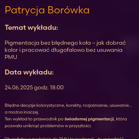
Patrycja Borówka
Temat wykładu:
Pigmentacja bez błędnego koła – jak dobrać
kolor i pracować długofalowo bez usuwania
PMU
Data wykładu:
24.06.2025 godz. 18:00
Błędne decyzje kolorystyczne, korekty, rozjaśnianie, usuwanie…
a można inaczej.
Ten wykład to przewodnik po
świadomej pigmentacji
, która
pozwala uniknąć problemów w przyszłości.
Długofalowe podejście do PMU to nie trend – to przyszłość.