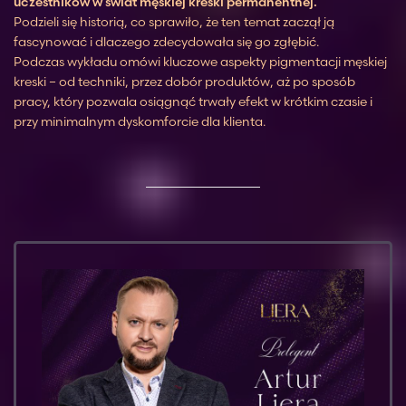
uczestników w świat męskiej kreski permanentnej.
Podzieli się historią, co sprawiło, że ten temat zaczął ją
fascynować i dlaczego zdecydowała się go zgłębić.
Podczas wykładu omówi kluczowe aspekty pigmentacji męskiej
kreski – od techniki, przez dobór produktów, aż po sposób
pracy, który pozwala osiągnąć trwały efekt w krótkim czasie i
przy minimalnym dyskomforcie dla klienta.