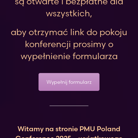
są otwarte i bezpłatne dla
wszystkich,
aby otrzymać link do pokoju
konferencji prosimy o
wypełnienie formularza
Wypełnij formularz
Witamy na stronie PMU Poland