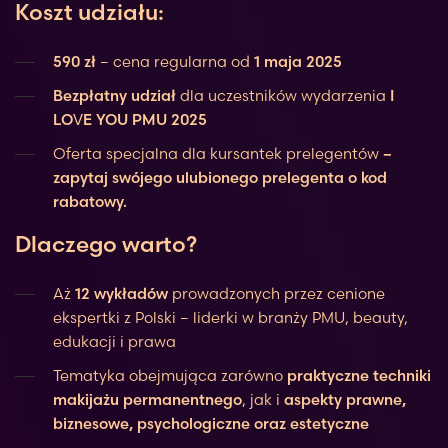
Koszt udziału:
590 zł
– cena regularna od
1 maja 2025
Bezpłatny udział
dla uczestników wydarzenia
I
LOVE YOU PMU 2025
Oferta specjalna dla kursantek prelegentów
–
zapytaj swójego ulubionego prelegenta o kod
rabatowy.
Dlaczego warto?
Aż
12 wykładów
prowadzonych przez cenione
ekspertki z Polski – liderki w branży PMU, beauty,
edukacji i prawa
Tematyka obejmująca zarówno
praktyczne techniki
makijażu permanentnego
, jak i
aspekty prawne,
biznesowe, psychologiczne oraz estetyczne