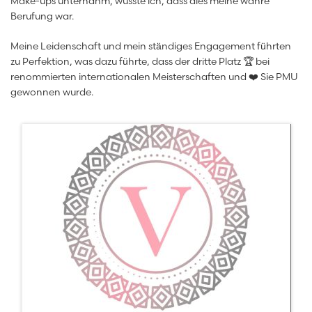
Make-ups unternahm, wusste ich, dass dies meine wahre
Berufung war.
Meine Leidenschaft und mein ständiges Engagement führten
zu Perfektion, was dazu führte, dass der dritte Platz 🏆 bei
renommierten internationalen Meisterschaften und ❤️ Sie PMU
gewonnen wurde.