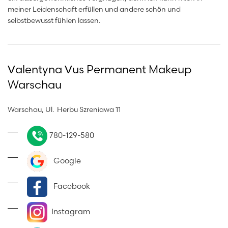
meiner Leidenschaft erfüllen und andere schön und
selbstbewusst fühlen lassen.
Valentyna Vus Permanent Makeup
Warschau
Warschau, Ul. Herbu Szreniawa 11
780-129-580
Google
Facebook
Instagram