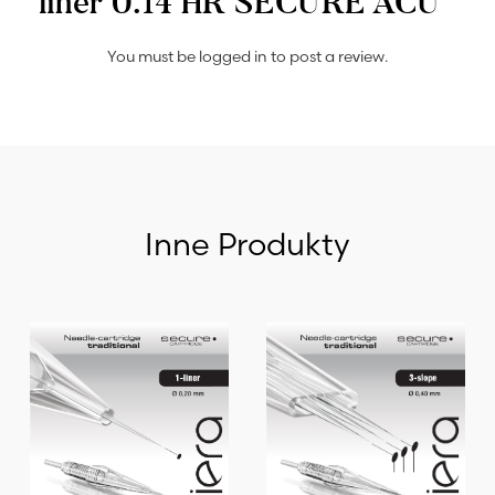
liner 0.14 HR SECURE ACU”
You must be
logged in
to post a review.
Inne Produkty