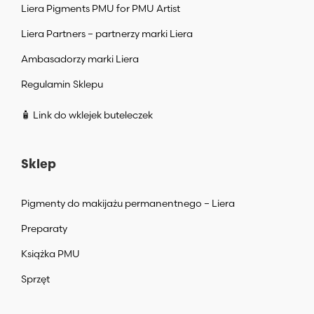
Liera Pigments PMU for PMU Artist
Liera Partners – partnerzy marki Liera
Ambasadorzy marki Liera
Regulamin Sklepu
🧴 Link do wklejek buteleczek
Sklep
Pigmenty do makijażu permanentnego – Liera
Preparaty
Książka PMU
Sprzęt