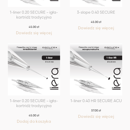
1-liner 0.20 SECURE – igła-
3-slope 0.40 SECURE
kartridż tradycyjna
45.00
zł
45.00
zł
Dowiedz się więcej
Dowiedz się więcej
1-liner 0.20 SECURE – igła-
1-liner 0.40 HR SECURE ACU
kartridż tradycyjna
37.00
zł
45.00
zł
Dowiedz się więcej
Dodaj do koszyka