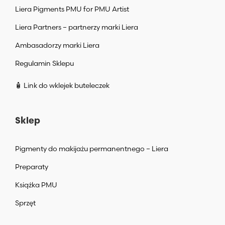
Liera Pigments PMU for PMU Artist
Liera Partners – partnerzy marki Liera
Ambasadorzy marki Liera
Regulamin Sklepu
🧴 Link do wklejek buteleczek
Sklep
Pigmenty do makijażu permanentnego – Liera
Preparaty
Książka PMU
Sprzęt