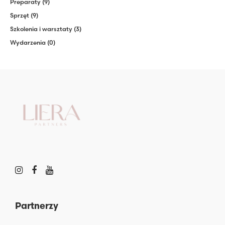
Preparaty
(9)
Sprzęt
(9)
Szkolenia i warsztaty
(3)
Wydarzenia
(0)
Partnerzy