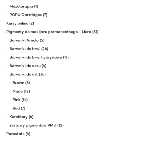
Mezoterapia
(1)
POPU Cartridges
(7)
Kursy online
(2)
Pigmenty do makijażu permanentnego – Liera
(81)
Barwniki Areola
(5)
Barwniki do brwi
(26)
Barwniki do brwi hybrydowe
(11)
Barwniki do oczu
(4)
Barwniki do ust
(36)
Brown
(6)
Nude
(12)
Pink
(14)
Red
(7)
Korektory
(6)
zestawy pigmentów PMU
(12)
Pozostałe
(4)