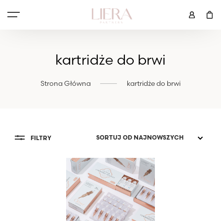
kartridże do brwi
Strona Główna
kartridże do brwi
FILTRY