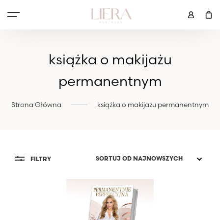
książka o makijażu
permanentnym
Strona Główna
książka o makijażu permanentnym
FILTRY