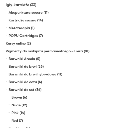
Igły-kartridże
(33)
Akupunktura secure
(11)
Kartridże secure
(14)
Mezoterapia
(1)
POPU Cartridges
(7)
Kursy online
(2)
Pigmenty do makijażu permanentnego – Liera
(81)
Barwniki Areola
(5)
Barwniki do brwi
(26)
Barwniki do brwi hybrydowe
(11)
Barwniki do oczu
(4)
Barwniki do ust
(36)
Brown
(6)
Nude
(12)
Pink
(14)
Red
(7)