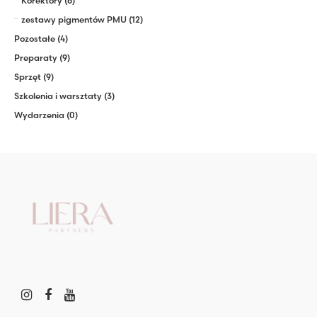
Korektory
(6)
zestawy pigmentów PMU
(12)
Pozostałe
(4)
Preparaty
(9)
Sprzęt
(9)
Szkolenia i warsztaty
(3)
Wydarzenia
(0)