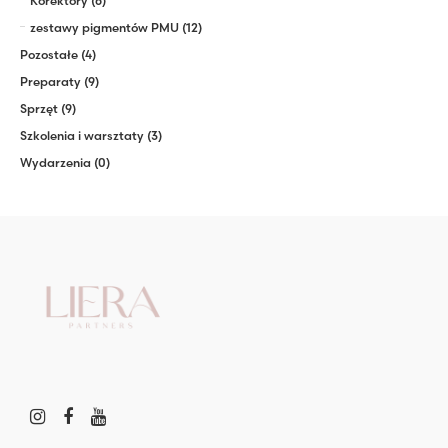
Korektory
(6)
zestawy pigmentów PMU
(12)
Pozostałe
(4)
Preparaty
(9)
Sprzęt
(9)
Szkolenia i warsztaty
(3)
Wydarzenia
(0)