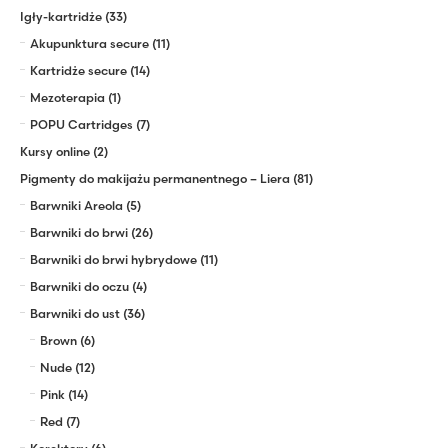
Igły-kartridże
(33)
Akupunktura secure
(11)
Kartridże secure
(14)
Mezoterapia
(1)
POPU Cartridges
(7)
Kursy online
(2)
Pigmenty do makijażu permanentnego – Liera
(81)
Barwniki Areola
(5)
Barwniki do brwi
(26)
Barwniki do brwi hybrydowe
(11)
Barwniki do oczu
(4)
Barwniki do ust
(36)
Brown
(6)
Nude
(12)
Pink
(14)
Red
(7)