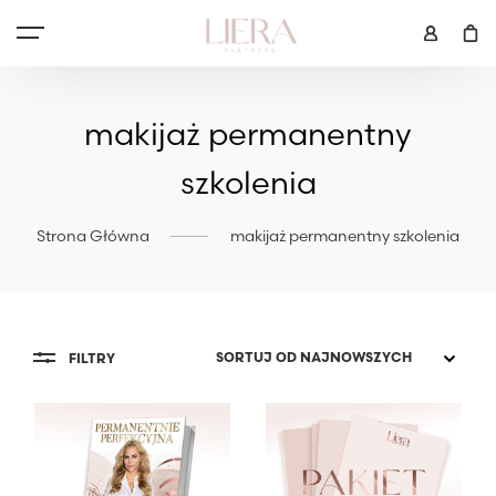
makijaż permanentny
szkolenia
Strona Główna
makijaż permanentny szkolenia
FILTRY