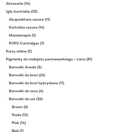
Akcesoria
(14)
Igły-kartridże
(33)
Akupunktura secure
(11)
Kartridże secure
(14)
Mezoterapia
(1)
POPU Cartridges
(7)
Kursy online
(2)
Pigmenty do makijażu permanentnego – Liera
(81)
Barwniki Areola
(5)
Barwniki do brwi
(26)
Barwniki do brwi hybrydowe
(11)
Barwniki do oczu
(4)
Barwniki do ust
(36)
Brown
(6)
Nude
(12)
Pink
(14)
Red
(7)