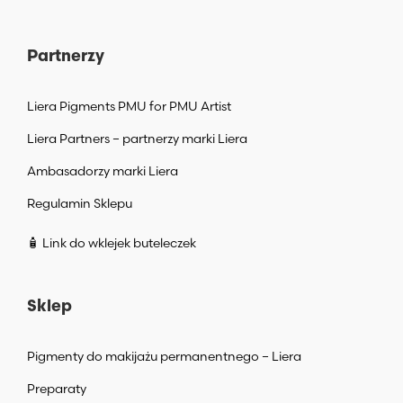
Partnerzy
Liera Pigments PMU for PMU Artist
Liera Partners – partnerzy marki Liera
Ambasadorzy marki Liera
Regulamin Sklepu
🧴 Link do wklejek buteleczek
Sklep
Pigmenty do makijażu permanentnego – Liera
Preparaty