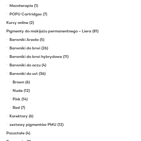
Mezoterapia
(1)
POPU Cartridges
(7)
Kursy online
(2)
Pigmenty do makijażu permanentnego – Liera
(81)
Barwniki Areola
(5)
Barwniki do brwi
(26)
Barwniki do brwi hybrydowe
(11)
Barwniki do oczu
(4)
Barwniki do ust
(36)
Brown
(6)
Nude
(12)
Pink
(14)
Red
(7)
Korektory
(6)
zestawy pigmentów PMU
(12)
Pozostałe
(4)