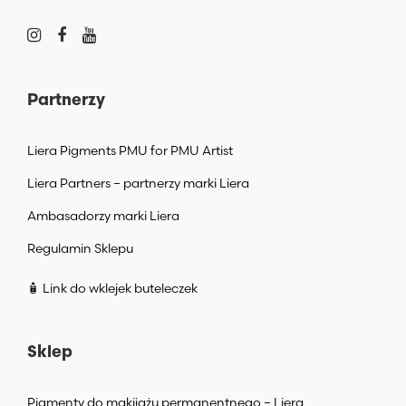
Partnerzy
Liera Pigments PMU for PMU Artist
Liera Partners – partnerzy marki Liera
Ambasadorzy marki Liera
Regulamin Sklepu
🧴 Link do wklejek buteleczek
Sklep
Pigmenty do makijażu permanentnego – Liera