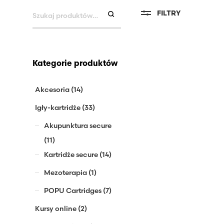
Szukaj:
FILTRY
Kategorie produktów
Akcesoria
(14)
Igły-kartridże
(33)
Akupunktura secure
(11)
Kartridże secure
(14)
Mezoterapia
(1)
POPU Cartridges
(7)
Kursy online
(2)