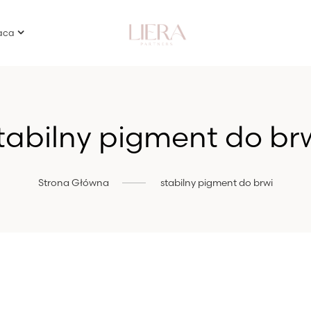
aca
tabilny pigment do br
Strona Główna
stabilny pigment do brwi