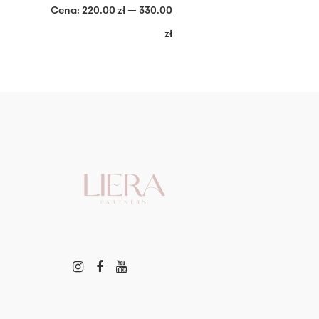
Cena:
220.00 zł
—
330.00
zł