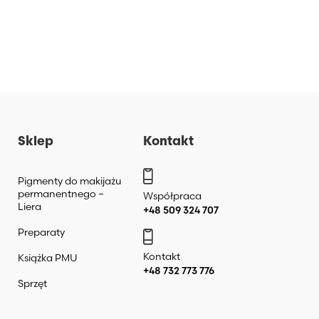
Sklep
Kontakt
Pigmenty do makijażu
permanentnego –
Współpraca
Liera
+48 509 324 707
Preparaty
Kontakt
Książka PMU
+48 732 773 776
Sprzęt