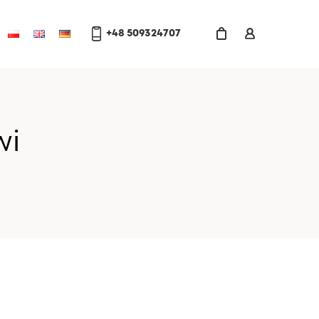
+48 509324707
wi