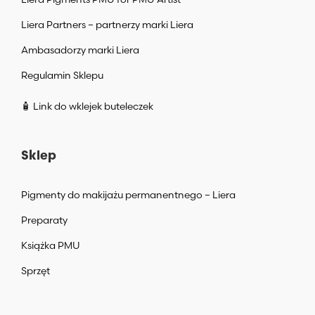
Liera Partners – partnerzy marki Liera
Ambasadorzy marki Liera
Regulamin Sklepu
🧴 Link do wklejek buteleczek
Sklep
Pigmenty do makijażu permanentnego – Liera
Preparaty
Książka PMU
Sprzęt