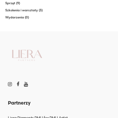
Sprzęt
(9)
Szkolenia i warsztaty
(3)
Wydarzenia
(0)
Partnerzy
Liera Pigments PMU for PMU Artist