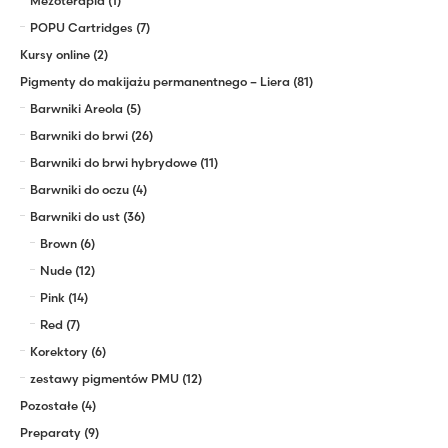
Mezoterapia
(1)
POPU Cartridges
(7)
Kursy online
(2)
Pigmenty do makijażu permanentnego – Liera
(81)
Barwniki Areola
(5)
Barwniki do brwi
(26)
Barwniki do brwi hybrydowe
(11)
Barwniki do oczu
(4)
Barwniki do ust
(36)
Brown
(6)
Nude
(12)
Pink
(14)
Red
(7)
Korektory
(6)
zestawy pigmentów PMU
(12)
Pozostałe
(4)
Preparaty
(9)