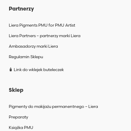
Partnerzy
Liera Pigments PMU for PMU Artist
Liera Partners – partnerzy marki Liera
Ambasadorzy marki Liera
Regulamin Sklepu
🧴 Link do wklejek buteleczek
Sklep
Pigmenty do makijażu permanentnego – Liera
Preparaty
Książka PMU