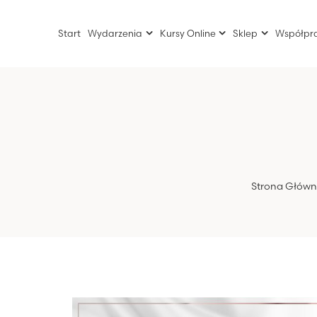
Start
Wydarzenia
Kursy Online
Sklep
Współpr
Strona Głów