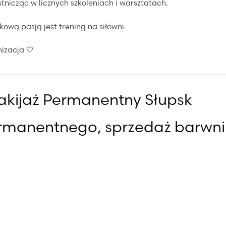
tnicząc w licznych szkoleniach i warsztatach.
ową pasją jest trening na siłowni.
izacja 🤍
akijaż Permanentny Słupsk
ermanentnego, sprzedaż barwni