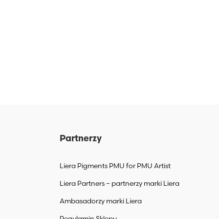
Partnerzy
Liera Pigments PMU for PMU Artist
Liera Partners – partnerzy marki Liera
Ambasadorzy marki Liera
Regulamin Sklepu