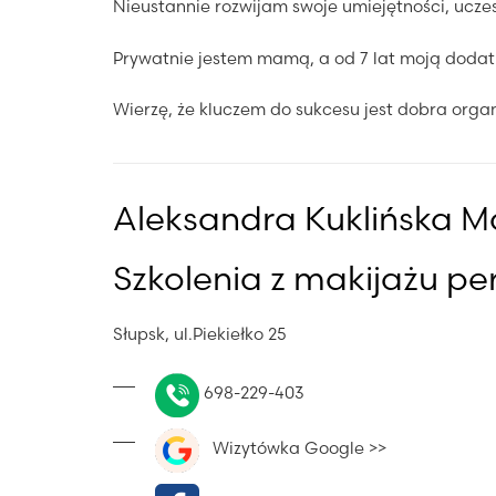
Nieustannie rozwijam swoje umiejętności, uczes
Prywatnie jestem mamą, a od 7 lat moją dodatk
Wierzę, że kluczem do sukcesu jest dobra organ
Aleksandra Kuklińska M
Szkolenia z makijażu p
Słupsk, ul.Piekiełko 25
698-229-403
Wizytówka Google >>