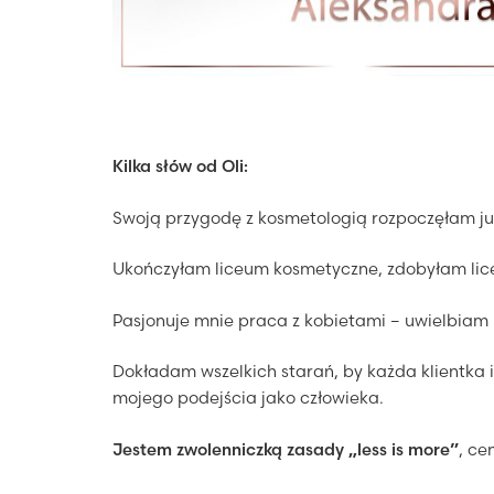
Kilka słów od Oli:
Swoją przygodę z kosmetologią rozpoczęłam już
Ukończyłam liceum kosmetyczne, zdobyłam lice
Pasjonuje mnie praca z kobietami – uwielbiam 
Dokładam wszelkich starań, by każda klientka i
mojego podejścia jako człowieka.
Jestem zwolenniczką zasady „less is more”
, ce