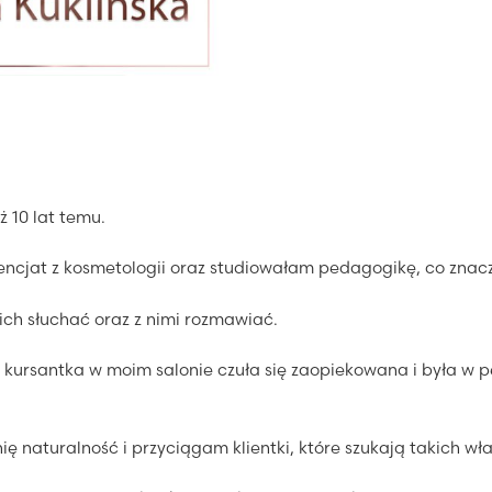
 10 lat temu.
ncjat z kosmetologii oraz studiowałam pedagogikę, co znacz
ich słuchać oraz z nimi rozmawiać.
 kursantka w moim salonie czuła się zaopiekowana i była w peł
nię naturalność i przyciągam klientki, które szukają takich wł