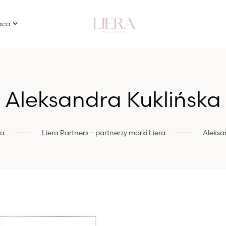
aca
Aleksandra Kuklińska
na
Liera Partners – partnerzy marki Liera
Aleksa