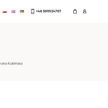
+48 509324707
ndra Kuklińska