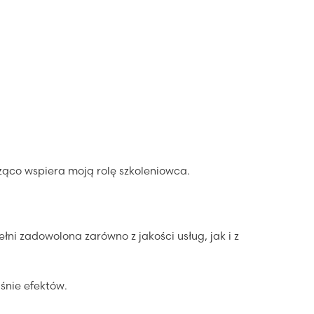
ąco wspiera moją rolę szkoleniowca.
ni zadowolona zarówno z jakości usług, jak i z
aśnie efektów.