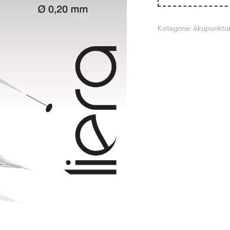
Kategorie:
Akupunktu