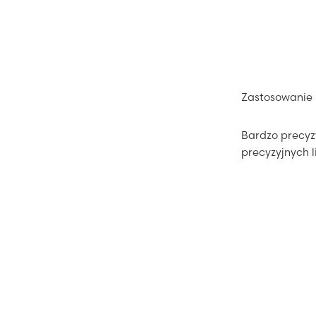
Zastosowanie
Bardzo precyz
precyzyjnych l