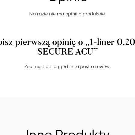
Na razie nie ma opinii o produkcie.
isz pierwszą opinię o „1-liner 0.2
SECURE ACU”
You must be
logged in
to post a review.
Inne Produkty