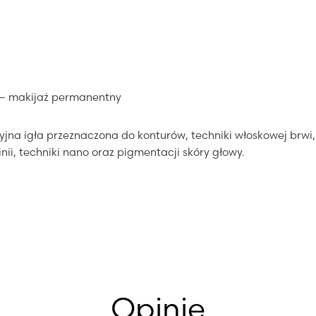
 – makijaż permanentny
yjna igła przeznaczona do konturów, techniki włoskowej brwi
inii, techniki nano oraz pigmentacji skóry głowy.
Opinie