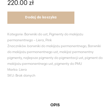
220.00
zł
Dodaj do koszyka
Kategorie:
Barwniki do ust
,
Pigmenty do makijażu
permanentnego – Liera
,
Pink
Znaczników:
barwniki do makijażu permanentnego
,
Barwniki
do makijażu permanentnego ust
,
makijaż permanentny
pigmenty
,
najlepsze pigmenty do pigmentacji ust
,
pigment do
makijażu permanentnego ust
,
pigmenty do PMU
Marka:
Liera
SKU:
Brak danych
OPIS