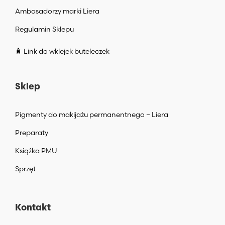
Ambasadorzy marki Liera
Regulamin Sklepu
🧴 Link do wklejek buteleczek
Sklep
Pigmenty do makijażu permanentnego – Liera
Preparaty
Książka PMU
Sprzęt
Kontakt