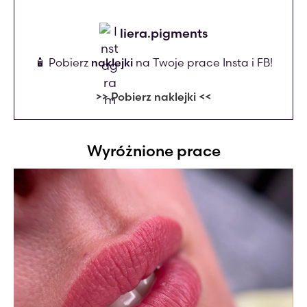
liera.pigments
🧴 Pobierz
naklejki
na Twoje prace Insta i FB!
>> Pobierz naklejki <<
Wyróżnione prace