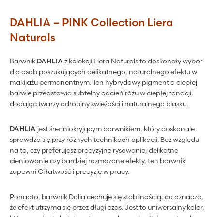
DAHLIA – PINK Collection Liera
Naturals
Barwnik
DAHLIA
z kolekcji Liera Naturals to doskonały wybór
dla osób poszukujących delikatnego, naturalnego efektu w
makijażu permanentnym. Ten hybrydowy pigment o ciepłej
barwie przedstawia subtelny odcień różu w ciepłej tonacji,
dodając twarzy odrobiny świeżości i naturalnego blasku.
DAHLIA
jest średniokryjącym barwnikiem, który doskonale
sprawdza się przy różnych technikach aplikacji. Bez względu
na to, czy preferujesz precyzyjne rysowanie, delikatne
cieniowanie czy bardziej rozmazane efekty, ten barwnik
zapewni Ci łatwość i precyzję w pracy.
Ponadto, barwnik Dalia cechuje się stabilnością, co oznacza,
że efekt utrzyma się przez długi czas. Jest to uniwersalny kolor,