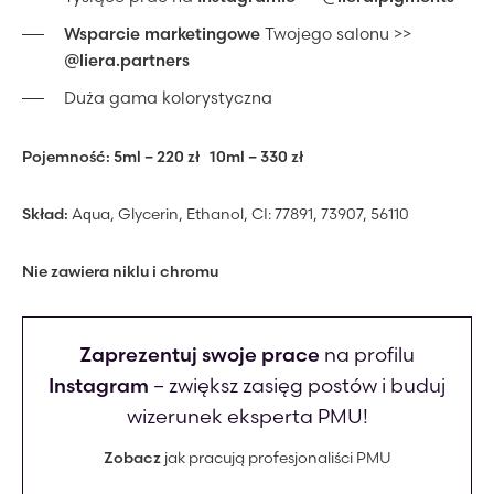
Wsparcie marketingowe
Twojego salonu >>
@liera.partners
Duża gama kolorystyczna
Pojemność:
5ml – 220 zł
10ml – 330 zł
Skład:
Aqua, Glycerin, Ethanol, CI: 77891, 73907, 56110
Nie zawiera niklu i chromu
Zaprezentuj swoje prace
na profilu
Instagram
– zwiększ zasięg postów i buduj
wizerunek eksperta PMU!
Zobacz
jak pracują profesjonaliści PMU