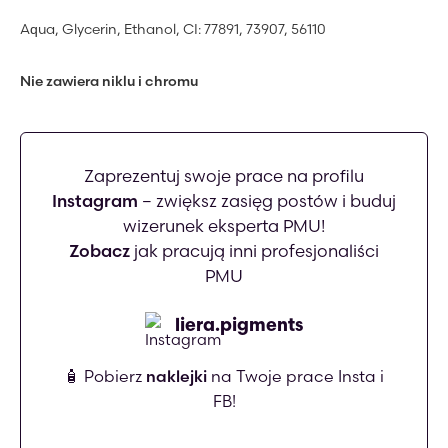
Aqua, Glycerin, Ethanol, CI: 77891, 73907, 56110
Nie zawiera niklu i chromu
Zaprezentuj swoje prace na profilu
Instagram
– zwiększ zasięg postów i buduj
wizerunek eksperta PMU!
Zobacz
jak pracują inni profesjonaliści
PMU
liera.pigments
🧴 Pobierz
naklejki
na Twoje prace Insta i
FB!