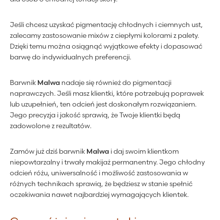
Jeśli chcesz uzyskać pigmentację chłodnych i ciemnych ust,
zalecamy zastosowanie mixów z ciepłymi kolorami z palety.
Dzięki temu można osiągnąć wyjątkowe efekty i dopasować
barwę do indywidualnych preferencji.
Barwnik
Malwa
nadaje się również do pigmentacji
naprawczych. Jeśli masz klientki, które potrzebują poprawek
lub uzupełnień, ten odcień jest doskonałym rozwiązaniem.
Jego precyzja i jakość sprawią, że Twoje klientki będą
zadowolone z rezultatów.
Zamów już dziś barwnik
Malwa
i daj swoim klientkom
niepowtarzalny i trwały makijaż permanentny. Jego chłodny
odcień różu, uniwersalność i możliwość zastosowania w
różnych technikach sprawią, że będziesz w stanie spełnić
oczekiwania nawet najbardziej wymagających klientek.