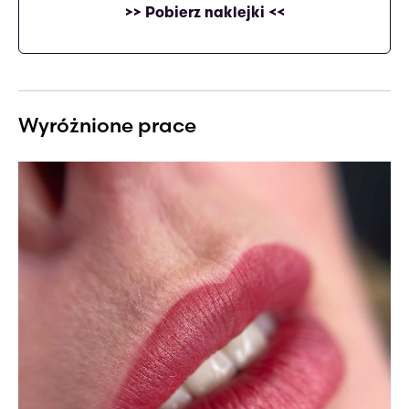
>> Pobierz naklejki <<
Wyróżnione prace