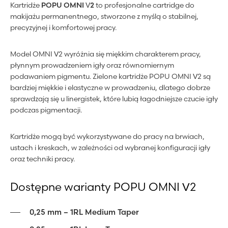
Kartridże
POPU OMNI V2
to profesjonalne cartridge do
makijażu permanentnego, stworzone z myślą o stabilnej,
precyzyjnej i komfortowej pracy.
Model OMNI V2 wyróżnia się miękkim charakterem pracy,
płynnym prowadzeniem igły oraz równomiernym
podawaniem pigmentu. Zielone kartridże POPU OMNI V2 są
bardziej miękkie i elastyczne w prowadzeniu, dlatego dobrze
sprawdzają się u linergistek, które lubią łagodniejsze czucie igły
podczas pigmentacji.
Kartridże mogą być wykorzystywane do pracy na brwiach,
ustach i kreskach, w zależności od wybranej konfiguracji igły
oraz techniki pracy.
Dostępne warianty POPU OMNI V2
0,25 mm – 1RL Medium Taper