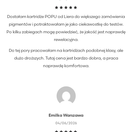
Oceniono
Dostałam kartridże POPU od Liera do większego zamówienia
5
na 5
pigmentów i potraktowałam je jako ciekawostkę do testów.
Po kilku zabiegach mogę powiedzieć, że jakość jest naprawdę
rewelacyjna.
Do tej pory pracowałam na kartridżach podobnej klasy, ale
dużo droższych. Tutaj cena jest bardzo dobra, a praca
naprawdę komfortowa.
Emilka Warszawa
04/06/2026