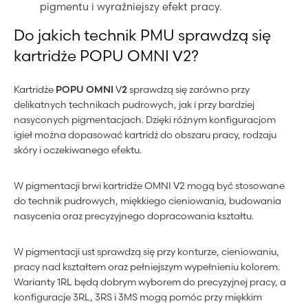
pigmentu i wyraźniejszy efekt pracy.
Do jakich technik PMU sprawdzą się
kartridże POPU OMNI V2?
Kartridże
POPU OMNI V2
sprawdzą się zarówno przy
delikatnych technikach pudrowych, jak i przy bardziej
nasyconych pigmentacjach. Dzięki różnym konfiguracjom
igieł można dopasować kartridż do obszaru pracy, rodzaju
skóry i oczekiwanego efektu.
W pigmentacji brwi kartridże OMNI V2 mogą być stosowane
do technik pudrowych, miękkiego cieniowania, budowania
nasycenia oraz precyzyjnego dopracowania kształtu.
W pigmentacji ust sprawdzą się przy konturze, cieniowaniu,
pracy nad kształtem oraz pełniejszym wypełnieniu kolorem.
Warianty 1RL będą dobrym wyborem do precyzyjnej pracy, a
konfiguracje 3RL, 3RS i 3MS mogą pomóc przy miękkim