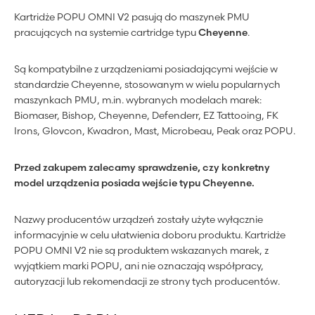
Kartridże POPU OMNI V2 pasują do maszynek PMU
pracujących na systemie cartridge typu
Cheyenne
.
Są kompatybilne z urządzeniami posiadającymi wejście w
standardzie Cheyenne, stosowanym w wielu popularnych
maszynkach PMU, m.in. wybranych modelach marek:
Biomaser, Bishop, Cheyenne, Defenderr, EZ Tattooing, FK
Irons, Glovcon, Kwadron, Mast, Microbeau, Peak oraz POPU.
Przed zakupem zalecamy sprawdzenie, czy konkretny
model urządzenia posiada wejście typu Cheyenne.
Nazwy producentów urządzeń zostały użyte wyłącznie
informacyjnie w celu ułatwienia doboru produktu. Kartridże
POPU OMNI V2 nie są produktem wskazanych marek, z
wyjątkiem marki POPU, ani nie oznaczają współpracy,
autoryzacji lub rekomendacji ze strony tych producentów.