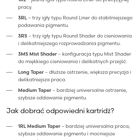
pracy.
3RL
– trzy igły typu Round Liner do stabilniejszego
podawania pigmentu.
3RS
– trzy igły typu Round Shader do cieniowania
i delikatniejszego rozprowadzania pigmentu.
3MS Mist Shader
– konfiguracja typu Mist Shader
do miękkiego cieniowania i delikatnych przejść.
Long Taper
– dłuższe ostrzenie, większa precyzja i
delikatniejsza praca.
Medium Taper
– bardziej uniwersalne ostrzenie,
szybsze oddawanie pigmentu.
Jak dobrać odpowiedni kartridż?
1RL Medium Taper
– bardziej uniwersalna praca,
szybsze oddawanie pigmentu i mocniejsze