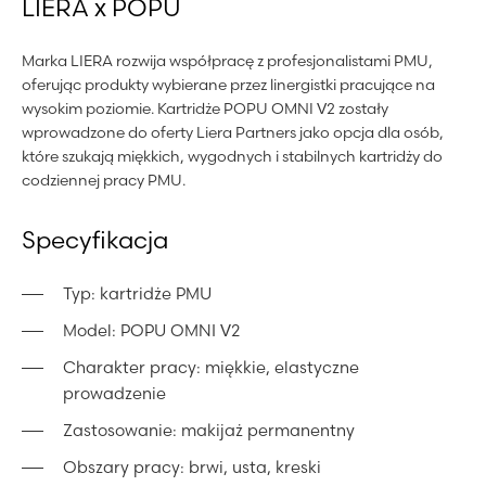
LIERA x POPU
Marka LIERA rozwija współpracę z profesjonalistami PMU,
oferując produkty wybierane przez linergistki pracujące na
wysokim poziomie. Kartridże POPU OMNI V2 zostały
wprowadzone do oferty Liera Partners jako opcja dla osób,
które szukają miękkich, wygodnych i stabilnych kartridży do
codziennej pracy PMU.
Specyfikacja
Typ: kartridże PMU
Model: POPU OMNI V2
Charakter pracy: miękkie, elastyczne
prowadzenie
Zastosowanie: makijaż permanentny
Obszary pracy: brwi, usta, kreski