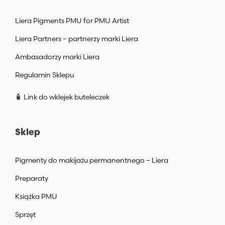
Liera Pigments PMU for PMU Artist
Liera Partners – partnerzy marki Liera
Ambasadorzy marki Liera
Regulamin Sklepu
🧴 Link do wklejek buteleczek
Sklep
Pigmenty do makijażu permanentnego – Liera
Preparaty
Książka PMU
Sprzęt