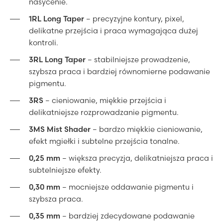
nasycenie.
1RL Long Taper
– precyzyjne kontury, pixel,
delikatne przejścia i praca wymagająca dużej
kontroli.
3RL Long Taper
– stabilniejsze prowadzenie,
szybsza praca i bardziej równomierne podawanie
pigmentu.
3RS
– cieniowanie, miękkie przejścia i
delikatniejsze rozprowadzanie pigmentu.
3MS Mist Shader
– bardzo miękkie cieniowanie,
efekt mgiełki i subtelne przejścia tonalne.
0,25 mm
– większa precyzja, delikatniejsza praca i
subtelniejsze efekty.
0,30 mm
– mocniejsze oddawanie pigmentu i
szybsza praca.
0,35 mm
– bardziej zdecydowane podawanie