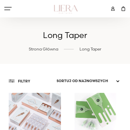
Long Taper
Strona Główna
Long Taper
FILTRY