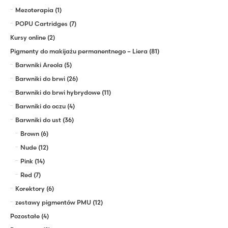
Mezoterapia
(1)
POPU Cartridges
(7)
Kursy online
(2)
Pigmenty do makijażu permanentnego – Liera
(81)
Barwniki Areola
(5)
Barwniki do brwi
(26)
Barwniki do brwi hybrydowe
(11)
Barwniki do oczu
(4)
Barwniki do ust
(36)
Brown
(6)
Nude
(12)
Pink
(14)
Red
(7)
Korektory
(6)
zestawy pigmentów PMU
(12)
Pozostałe
(4)